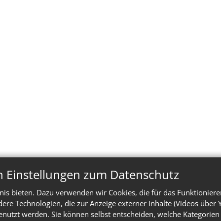
n Einstellungen zum Datenschutz
is bieten. Dazu verwenden wir Cookies, die für das Funktioniere
e Technologien, die zur Anzeige externer Inhalte (Videos über 
enutzt werden. Sie können selbst entscheiden, welche Kategorien 