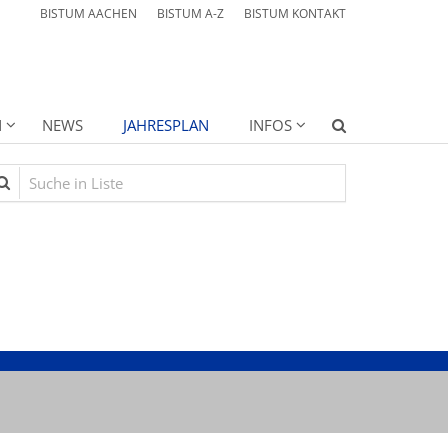
BISTUM AACHEN
BISTUM A-Z
BISTUM KONTAKT
N
NEWS
JAHRESPLAN
INFOS
che in Liste