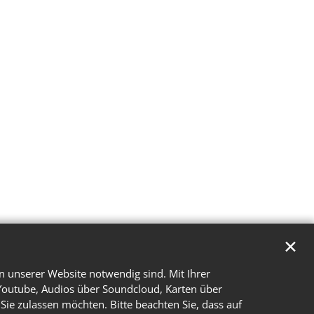
✕
n unserer Website notwendig sind. Mit Ihrer
Youtube, Audios über Soundcloud, Karten über
Sie zulassen möchten. Bitte beachten Sie, dass auf