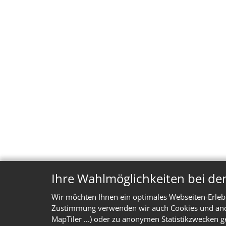
Ihre Wahlmöglichkeiten bei de
Wir möchten Ihnen ein optimales Webseiten-Erlebn
Zustimmung verwenden wir auch Cookies und ander
MapTiler ...) oder zu anonymen Statistikzwecken g